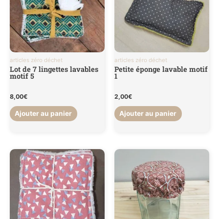
articles zéro déchet
articles zéro déchet
Lot de 7 lingettes lavables
Petite éponge lavable motif
motif 5
1
8,00
€
2,00
€
Ajouter au panier
Ajouter au panier