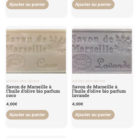
Ajouter au panier
Ajouter au panier
articles zéro déchet
articles zéro déchet
Savon de Marseille à
Savon de Marseille à
l’huile d’olive bio parfum
l’huile d’olive bio parfum
coco
lavande
4,00
€
4,00
€
Ajouter au panier
Ajouter au panier