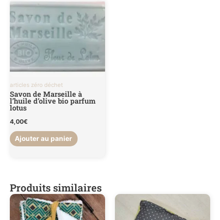
articles zéro déchet
Savon de Marseille à
l’huile d’olive bio parfum
lotus
4,00
€
Ajouter au panier
Produits similaires