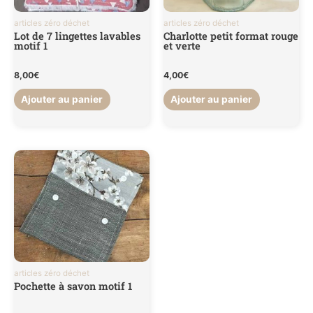
articles zéro déchet
articles zéro déchet
Lot de 7 lingettes lavables
Charlotte petit format rouge
motif 1
et verte
8,00
€
4,00
€
Ajouter au panier
Ajouter au panier
articles zéro déchet
Pochette à savon motif 1