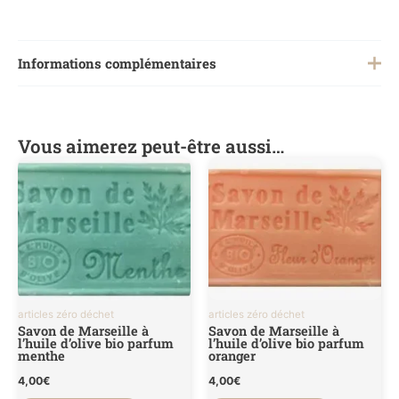
Informations complémentaires
Poids
0,1 kg
Vous aimerez peut-être aussi…
articles zéro déchet
articles zéro déchet
Savon de Marseille à
Savon de Marseille à
l’huile d’olive bio parfum
l’huile d’olive bio parfum
menthe
oranger
4,00
€
4,00
€