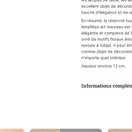
excellent objet de décorati
touche d’élégance et de so
En résumé, le réservoir to
émaillées art nouveau est u
élégante et complexe de l’
orné de motifs floraux émai
texture à l’objet. Il peut 
comme objet de décoration
n’importe quel intérieur
Hauteur environ 12 cm.
Informations complé
Poids