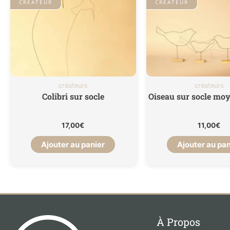
CRÉATEUR
CRÉATEUR
créateurs
créateurs
Colibri sur socle
Oiseau sur socle mo
17,00
€
11,00
€
Ajouter au panier
Ajouter au pan
À Propos