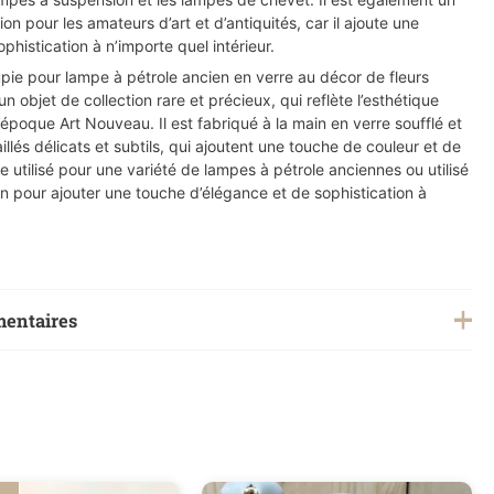
on pour les amateurs d’art et d’antiquités, car il ajoute une
phistication à n’importe quel intérieur.
upie pour lampe à pétrole ancien en verre au décor de fleurs
n objet de collection rare et précieux, qui reflète l’esthétique
époque Art Nouveau. Il est fabriqué à la main en verre soufflé et
llés délicats et subtils, qui ajoutent une touche de couleur et de
être utilisé pour une variété de lampes à pétrole anciennes ou utilisé
 pour ajouter une touche d’élégance et de sophistication à
mentaires
0,500 kg